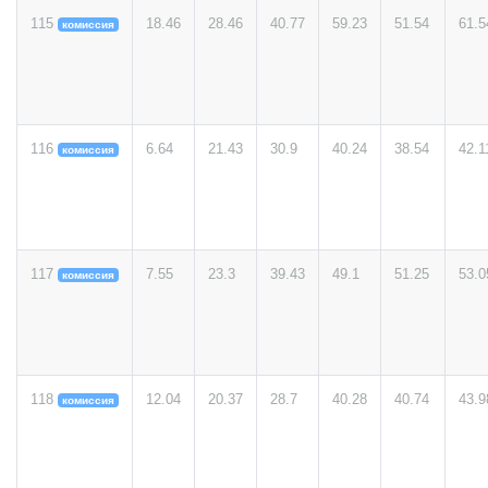
115
18.46
28.46
40.77
59.23
51.54
61.5
комиссия
116
6.64
21.43
30.9
40.24
38.54
42.1
комиссия
117
7.55
23.3
39.43
49.1
51.25
53.0
комиссия
118
12.04
20.37
28.7
40.28
40.74
43.9
комиссия