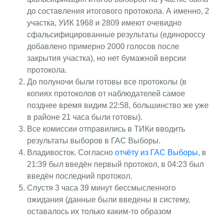
до составления итогового протокола. А именно, 2
участка, УИК 1968 и 2809 имеют очевидно
сфальсифицированные результаты (единороссу
добавлено примерно 2000 голосов после
закрытия участка), но нет бумажной версии
протокола.
До полуночи были готовы все протоколы (в
копиях протоколов от наблюдателей самое
позднее время видим 22:58, большинство же уже
в районе 21 часа были готовы).
Все комиссии отправились в ТИКи вводить
результаты выборов в ГАС Выборы.
Владивосток. Согласно
отчёту из ГАС Выборы
, в
21:39 был введён первый протокол, в 04:23 был
введён последний протокол.
Спустя 3 часа 39 минут бессмысленного
ожидания (данные были введены в систему,
оставалось их только каким-то образом