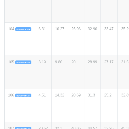
104
6.31
16.27
26.96
32.96
33.47
35.2
комиссия
105
3.19
9.86
20
28.99
27.17
31.5
комиссия
106
4.51
14.32
20.69
31.3
25.2
32.8
комиссия
107
20.62
32.3
40.86
44.57
32.95
45.3
комиссия