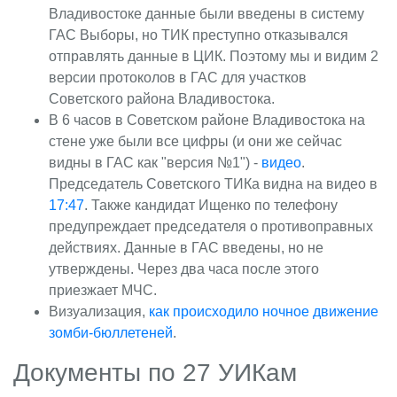
Владивостоке данные были введены в систему
ГАС Выборы, но ТИК преступно отказывался
отправлять данные в ЦИК. Поэтому мы и видим 2
версии протоколов в ГАС для участков
Советского района Владивостока.
В 6 часов в Советском районе Владивостока на
стене уже были все цифры (и они же сейчас
видны в ГАС как "версия №1") -
видео
.
Председатель Советского ТИКа видна на видео в
17:47
. Также кандидат Ищенко по телефону
предупреждает председателя о противоправных
действиях. Данные в ГАС введены, но не
утверждены. Через два часа после этого
приезжает МЧС.
Визуализация,
как происходило ночное движение
зомби-бюллетеней
.
Документы по 27 УИКам