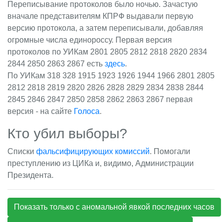
Переписывание протоколов было ночью. Зачастую
вначале представителям КПРФ выдавали первую
версию протокола, а затем переписывали, добавляя
огромные числа единороссу. Первая версия
протоколов по УИКам 2801 2805 2812 2818 2820 2834
2844 2850 2863 2867 есть
здесь
.
По УИКам 318 328 1915 1923 1926 1944 1966 2801 2805
2812 2818 2819 2820 2826 2828 2829 2834 2838 2844
2845 2846 2847 2850 2858 2862 2863 2867 первая
версия - на сайте
Голоса
.
Кто убил выборы?
Списки
фальсифицирующих комиссий
. Помогали
преступлению из
ЦИКа
и, видимо, Администрации
Президента.
Показать только с аномальной явкой последних часов