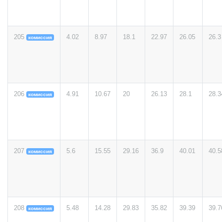
205
4.02
8.97
18.1
22.97
26.05
26.3
комиссия
206
4.91
10.67
20
26.13
28.1
28.3
комиссия
207
5.6
15.55
29.16
36.9
40.01
40.5
комиссия
208
5.48
14.28
29.83
35.82
39.39
39.7
комиссия