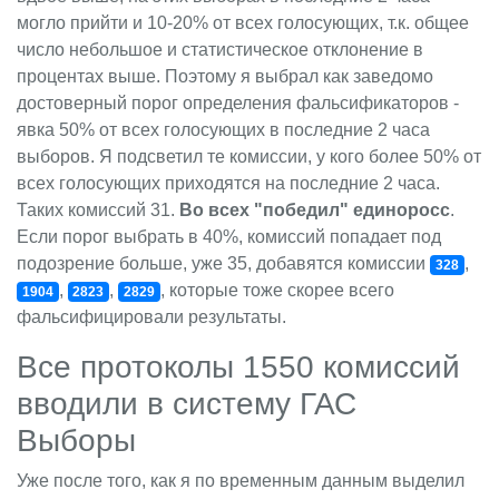
могло прийти и 10-20% от всех голосующих, т.к. общее
число небольшое и статистическое отклонение в
процентах выше. Поэтому я выбрал как заведомо
достоверный порог определения фальсификаторов -
явка 50% от всех голосующих в последние 2 часа
выборов. Я подсветил те комиссии, у кого более 50% от
всех голосующих приходятся на последние 2 часа.
Таких комиссий 31.
Во всех "победил" единоросс
.
Если порог выбрать в 40%, комиссий попадает под
подозрение больше, уже 35, добавятся комиссии
,
328
,
,
, которые тоже скорее всего
1904
2823
2829
фальсифицировали результаты.
Все протоколы 1550 комиссий
вводили в систему ГАС
Выборы
Уже после того, как я по временным данным выделил