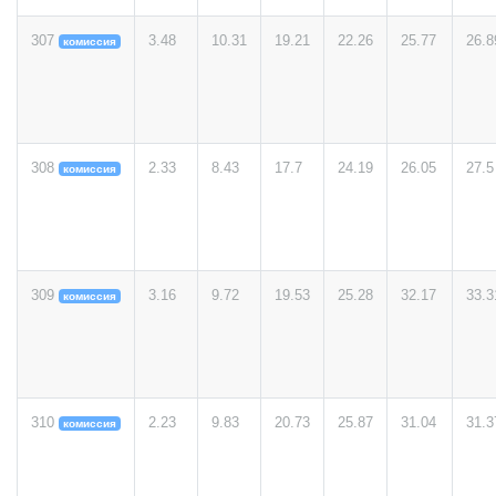
307
3.48
10.31
19.21
22.26
25.77
26.8
комиссия
308
2.33
8.43
17.7
24.19
26.05
27.5
комиссия
309
3.16
9.72
19.53
25.28
32.17
33.3
комиссия
310
2.23
9.83
20.73
25.87
31.04
31.3
комиссия