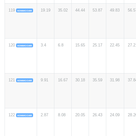
119
19.19
35.02
44.44
53.87
49.83
56.5
комиссия
120
3.4
6.8
15.65
25.17
22.45
27.2
комиссия
121
9.91
16.67
30.18
35.59
31.98
37.8
комиссия
122
2.87
8.08
20.05
26.43
24.09
28.2
комиссия