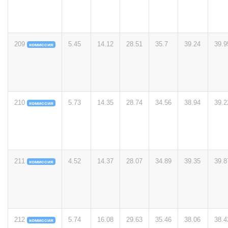
209
5.45
14.12
28.51
35.7
39.24
39.9
комиссия
210
5.73
14.35
28.74
34.56
38.94
39.2
комиссия
211
4.52
14.37
28.07
34.89
39.35
39.8
комиссия
212
5.74
16.08
29.63
35.46
38.06
38.4
комиссия