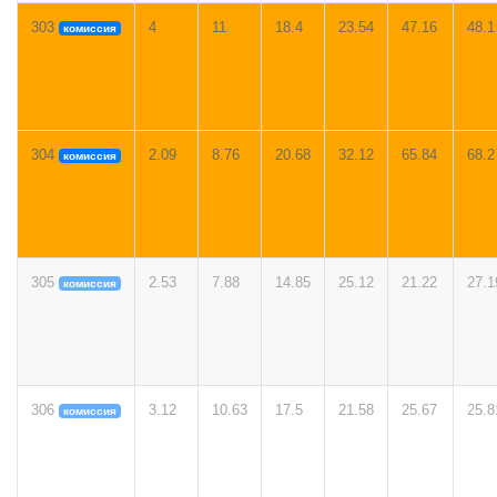
303
4
11
18.4
23.54
47.16
48.1
комиссия
304
2.09
8.76
20.68
32.12
65.84
68.2
комиссия
305
2.53
7.88
14.85
25.12
21.22
27.1
комиссия
306
3.12
10.63
17.5
21.58
25.67
25.8
комиссия