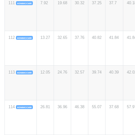
111
7.92
19.68
30.32
37.25
37.7
40.1
комиссия
112
13.27
32.65
37.76
40.82
41.84
41.8
комиссия
113
12.05
24.76
32.57
39.74
40.39
42.0
комиссия
114
26.81
36.96
46.38
55.07
37.68
57.9
комиссия