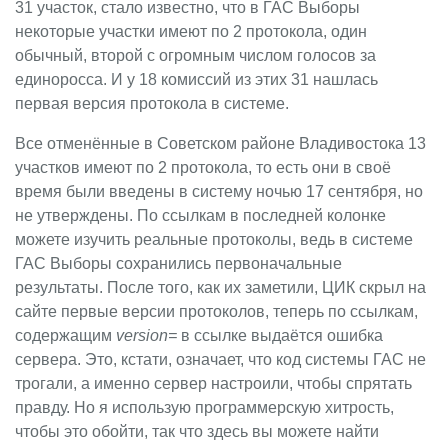
31 участок, стало известно, что в ГАС Выборы
некоторые участки имеют по 2 протокола, один
обычный, второй с огромным числом голосов за
единоросса. И у 18 комиссий из этих 31 нашлась
первая версия протокола в системе.
Все отменённые в Советском районе Владивостока 13
участков имеют по 2 протокола, то есть они в своё
время были введены в систему ночью 17 сентября, но
не утверждены. По ссылкам в последней колонке
можете изучить реальные протоколы, ведь в системе
ГАС Выборы сохранились первоначальные
результаты. После того, как их заметили, ЦИК скрыл на
сайте первые версии протоколов, теперь по ссылкам,
содержащим
version=
в ссылке выдаётся ошибка
сервера. Это, кстати, означает, что код системы ГАС не
трогали, а именно сервер настроили, чтобы спрятать
правду. Но я использую программерскую хитрость,
чтобы это обойти, так что здесь вы можете найти