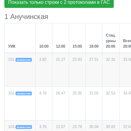
Показать только строки с 2 протоколами в ГАС
1 Анучинская
Стац.
урны
Все
УИК
10:00
12:00
15:00
18:00
20:00
20:0
101
3.82
15.27
23.93
27.51
32.32
33.0
комиссия
102
4.76
16.47
25.35
31.02
32.53
34.4
комиссия
103
3.76
13.07
23.78
30.04
30.83
32.6
комиссия