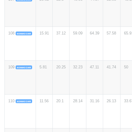
108
15.91
37.12
59.09
64.39
57.58
65.9
комиссия
109
5.81
20.25
32.23
47.11
41.74
50
комиссия
110
11.56
20.1
28.14
31.16
26.13
33.6
комиссия