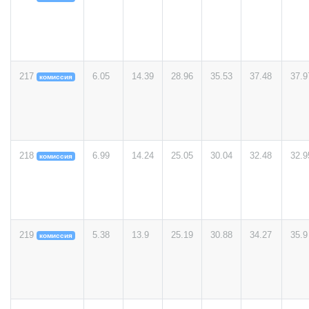
217
6.05
14.39
28.96
35.53
37.48
37.9
комиссия
218
6.99
14.24
25.05
30.04
32.48
32.9
комиссия
219
5.38
13.9
25.19
30.88
34.27
35.9
комиссия