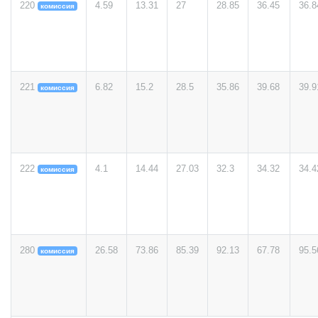
220
4.59
13.31
27
28.85
36.45
36.8
комиссия
221
6.82
15.2
28.5
35.86
39.68
39.9
комиссия
222
4.1
14.44
27.03
32.3
34.32
34.4
комиссия
280
26.58
73.86
85.39
92.13
67.78
95.5
комиссия