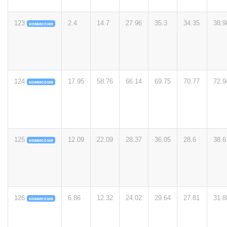
123
2.4
14.7
27.96
35.3
34.35
38.9
комиссия
124
17.95
58.76
66.14
69.75
70.77
72.9
комиссия
125
12.09
22.09
28.37
36.05
28.6
38.6
комиссия
126
6.86
12.32
24.02
29.64
27.81
31.8
комиссия