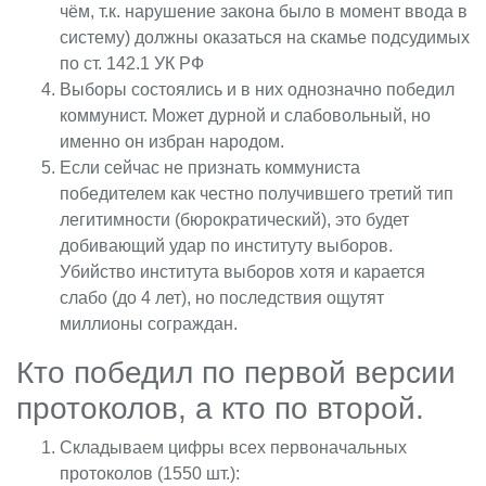
чём, т.к. нарушение закона было в момент ввода в
систему) должны оказаться на скамье подсудимых
по ст. 142.1 УК РФ
Выборы состоялись и в них однозначно победил
коммунист. Может дурной и слабовольный, но
именно он избран народом.
Если сейчас не признать коммуниста
победителем как честно получившего третий тип
легитимности (бюрократический), это будет
добивающий удар по институту выборов.
Убийство института выборов хотя и карается
слабо (до 4 лет), но последствия ощутят
миллионы сограждан.
Кто победил по первой версии
протоколов, а кто по второй.
Складываем цифры всех первоначальных
протоколов
(1550 шт.):