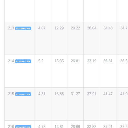
213
4.07
12.29
20.22
30.04
34.48
34.7
комиссия
214
5.2
15.35
26.81
33.19
36.31
36.5
комиссия
215
4.81
16.88
31.27
37.91
41.47
41.9
комиссия
216
4.75
14.81
26.69
33.52
37.21
37.2
комиссия