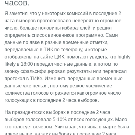
часов.
Я заметил, что у некоторых комиссий в последние 2
часа выборов проголосовало невероятно огромное
число, больше половины избирателей, и решил
определить список виновников программно. Сами
данные по явке в разные временные отметки,
передаваемые в ТИК по телефону, и которые
отображены на сайте ЦИК, помогают увидеть, кто highly
likely в 18:00 передал честные данные, а потом по
звонку сфальсифицировал результаты или переписал
протокол в ТИКе. Изменить переданные временные
данные уже нельзя, поэтому резкое увеличение
количества голосов отражается как огромное число
голосующих в последние 2 часа выборов.
На президентских выборах в последние 2 часа
выборов голосовало 5-10% от всех голосующих. Мало
кто голосует вечером. Учитывая, что явка в марте была
вдвое выше, на этих выборах в последние 2 часа